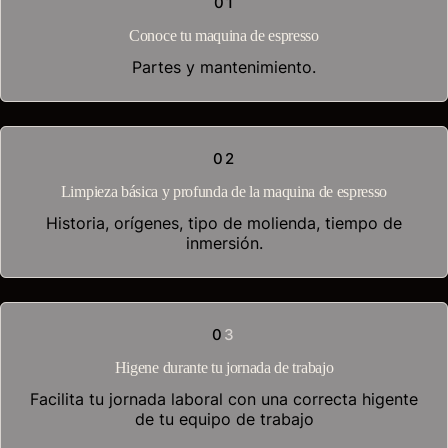
01
Conoce tu maquina de espresso
Partes y mantenimiento.
02
Limpieza básica y profunda de la maquina de espresso
Historia, orígenes, tipo de molienda, tiempo de
inmersión.
0
3
Higene durante tu jornada de trabajo
Facilita tu jornada laboral con una correcta higente
de tu equipo de trabajo